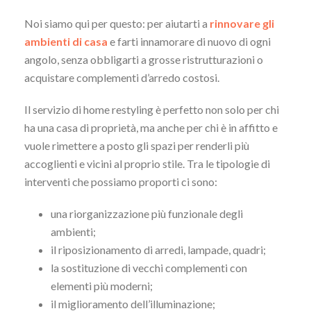
Noi siamo qui per questo: per aiutarti a
rinnovare gli
ambienti di casa
e farti innamorare di nuovo di ogni
angolo, senza obbligarti a grosse ristrutturazioni o
acquistare complementi d’arredo costosi.
Il servizio di home restyling è perfetto non solo per chi
ha una casa di proprietà, ma anche per chi è in affitto e
vuole rimettere a posto gli spazi per renderli più
accoglienti e vicini al proprio stile. Tra le tipologie di
interventi che possiamo proporti ci sono:
una riorganizzazione più funzionale degli
ambienti;
il riposizionamento di arredi, lampade, quadri;
la sostituzione di vecchi complementi con
elementi più moderni;
il miglioramento dell’illuminazione;