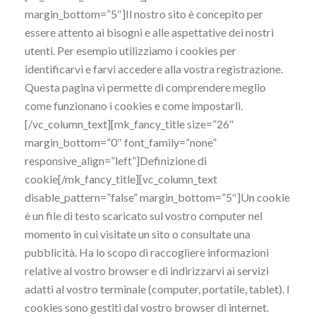
margin_bottom=”5″]Il nostro sito è concepito per
essere attento ai bisogni e alle aspettative dei nostri
utenti. Per esempio utilizziamo i cookies per
identificarvi e farvi accedere alla vostra registrazione.
Questa pagina vi permette di comprendere meglio
come funzionano i cookies e come impostarli.
[/vc_column_text][mk_fancy_title size=”26″
margin_bottom=”0″ font_family=”none”
responsive_align=”left”]Definizione di
cookie[/mk_fancy_title][vc_column_text
disable_pattern=”false” margin_bottom=”5″]Un cookie
è un file di testo scaricato sul vostro computer nel
momento in cui visitate un sito o consultate una
pubblicità. Ha lo scopo di raccogliere informazioni
relative al vostro browser e di indirizzarvi ai servizi
adatti al vostro terminale (computer, portatile, tablet). I
cookies sono gestiti dal vostro browser di internet.