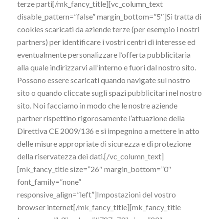
terze parti[/mk_fancy_title][vc_column_text
disable_pattern=”false” margin_bottom=”5″]Si tratta di
cookies scaricati da aziende terze (per esempio i nostri
partners) per identificare i vostri centri di interesse ed
eventualmente personalizzare l’offerta pubblicitaria
alla quale indirizzarvi all’interno e fuori dal nostro sito.
Possono essere scaricati quando navigate sul nostro
sito o quando cliccate sugli spazi pubblicitari nel nostro
sito. Noi facciamo in modo che le nostre aziende
partner rispettino rigorosamente l’attuazione della
Direttiva CE 2009/136 e si impegnino a mettere in atto
delle misure appropriate di sicurezza e di protezione
della riservatezza dei dati.[/vc_column_text]
[mk_fancy_title size=”26″ margin_bottom=”0″
font_family=”none”
responsive_align=”left”]Impostazioni del vostro
browser internet[/mk_fancy_title][mk_fancy_title